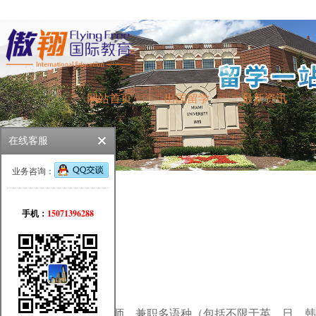
网站首页
出国留学
最新资讯
在线客服
业务咨询：
15071396288
手机：
长期招聘专兼职英语教师、兼职多语种（包括不限于英、日、